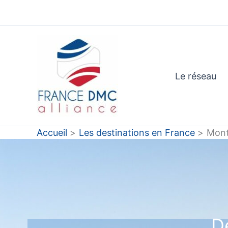
Aller
au
contenu
Le réseau
Accueil
Les destinations en France
Mont
D