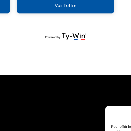
Co
Annua
Pour offrir 