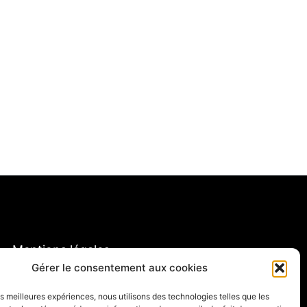
Mentions légales
Gérer le consentement aux cookies
nfidentialité et Cookies
ire des réceptifs français
les meilleures expériences, nous utilisons des technologies telles que les