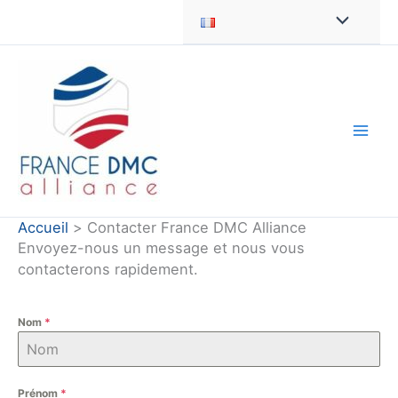
Aller
au
contenu
Accueil
Contacter France DMC Alliance
Envoyez-nous un message et nous vous
contacterons rapidement.
Nom
*
Prénom
*