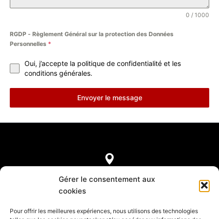
0 / 1000
RGDP - Règlement Général sur la protection des Données
Personnelles
*
Oui, j’accepte la politique de confidentialité et les
conditions générales.
Envoyer le message
7, rue de Castellane
Gérer le consentement aux
75008 Paris
cookies
Pour offrir les meilleures expériences, nous utilisons des technologies