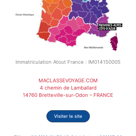
Immatriculation Atout France : IM014150005
MACLASSEVOYAGE.COM
4 chemin de Lamballard
14760 Bretteville-sur-Odon – FRANCE
Visiter le site