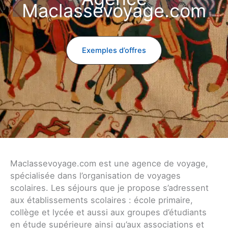
Maclassevoyage.com
Exemples d’offres
Maclassevoyage.com est une agence de voyage,
spécialisée dans l’organisation de voyages
scolaires. Les séjours que je propose s’adressent
aux établissements scolaires : école primaire,
collège et lycée et aussi aux groupes d’étudiants
en étude supérieure ainsi qu’aux associations et