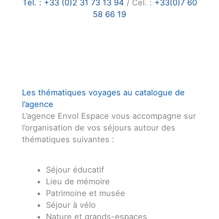
Tél. : +33 (0)2 31 73 13 94
/ Cel. :
+33(0)7 60
58 66 19
Les thématiques voyages au catalogue de
l’agence
L’agence Envol Espace vous accompagne sur
l’organisation de vos séjours autour des
thématiques suivantes :
Séjour éducatif
Lieu de mémoire
Patrimoine et musée
Séjour à vélo
Nature et grands-espaces