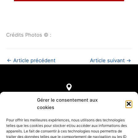
Crédits Photos © :
←
Article précédent
Article suivant
→
7, rue de Castellane
Gérer le consentement aux
75008 Paris
cookies
Pour offrir les meilleures expériences, nous utilisons des technologies
telles que les cookies pour stocker et/ou accéder aux informations des
appareils. Le fait de consentir à ces technologies nous permettra de
Mentions légales
traiter des données telles que le comportement de navigation ou les ID