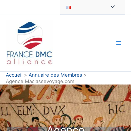
Aller
au
contenu
Accueil
Annuaire des Membres
Agence Maclassevoyage.com
Agence