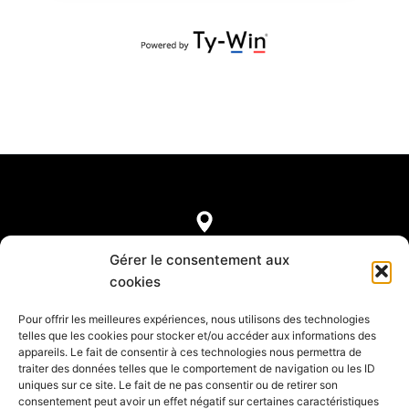
7, rue de Castellane
Gérer le consentement aux
75008 Paris
cookies
Pour offrir les meilleures expériences, nous utilisons des technologies
telles que les cookies pour stocker et/ou accéder aux informations des
appareils. Le fait de consentir à ces technologies nous permettra de
Mentions légales
traiter des données telles que le comportement de navigation ou les ID
Confidentialité et Cookies
uniques sur ce site. Le fait de ne pas consentir ou de retirer son
Annuaire des réceptifs français
consentement peut avoir un effet négatif sur certaines caractéristiques