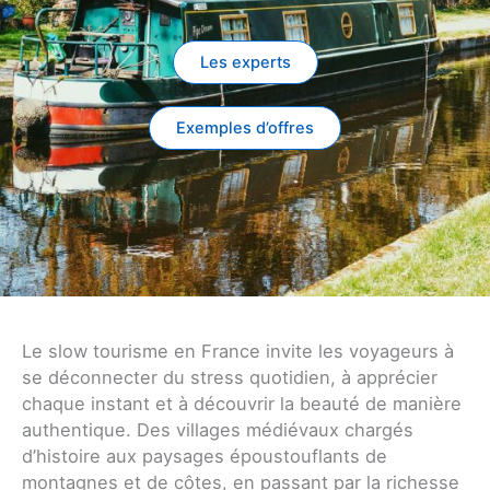
Les experts
Exemples d’offres
Le slow tourisme en France invite les voyageurs à
se déconnecter du stress quotidien, à apprécier
chaque instant et à découvrir la beauté de manière
authentique. Des villages médiévaux chargés
d’histoire aux paysages époustouflants de
montagnes et de côtes, en passant par la richesse