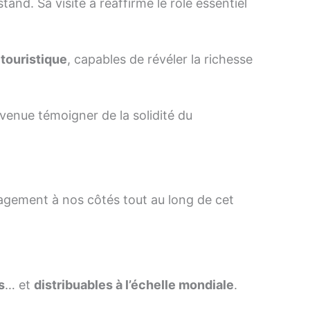
stand. Sa visite a réaffirmé le rôle essentiel
 touristique
, capables de révéler la richesse
 venue témoigner de la solidité du
gagement à nos côtés tout au long de cet
s
… et
distribuables à l’échelle mondiale
.