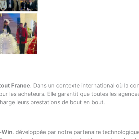
tout France
. Dans un contexte international où la con
ur les acheteurs. Elle garantit que toutes les agenc
harge leurs prestations de bout en bout.
y-Win
, développée par notre partenaire technologiqu