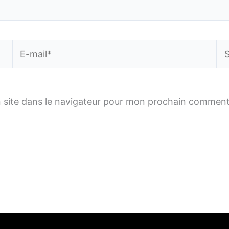
E-
Sit
mail*
 site dans le navigateur pour mon prochain comment