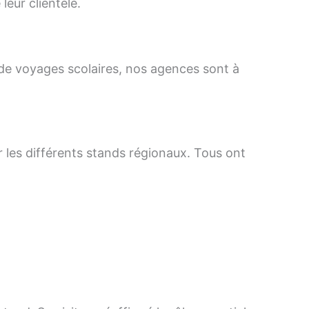
eur clientèle.
u de voyages scolaires, nos agences sont à
 les différents stands régionaux. Tous ont