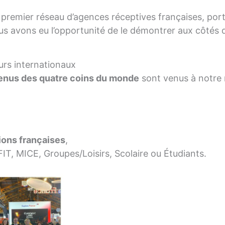
, premier réseau d’agences réceptives françaises, port
us avons eu l’opportunité de le démontrer aux côtés d
rs internationaux
venus des quatre coins du monde
sont venus à notre 
ions françaises
,
FIT, MICE, Groupes/Loisirs, Scolaire ou Étudiants.