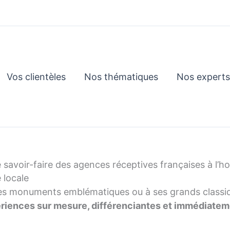
Vos clientèles
Nos thématiques
Nos experts
savoir-faire des agences réceptives françaises à l’h
 locale
s monuments emblématiques ou à ses grands classique
riences sur mesure, différenciantes et immédiate