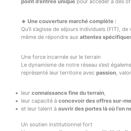
point d’entrée unique
pour accéder à des off
🔹 Une couverture marché complète :
Qu’il s’agisse de séjours individuels (FIT),
même de répondre aux
attentes spécifiqu
Une force incarnée sur le terrain
Le dynamisme de notre réseau s’est égalemen
représenté leur territoire avec
passion
, valo
leur
connaissance fine du terrain
,
leur capacité à
concevoir des offres sur-m
et leur talent à
ouvrir des portes là où l’on n
Un soutien institutionnel fort