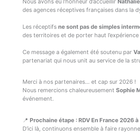
Nous avons eu l’honneur d’accueillir
Nathalie
des agences réceptives françaises dans la d
Les réceptifs
ne sont pas de simples interm
des territoires et de porter haut l’expérienc
Ce message a également été soutenu par
Va
partenariat qui nous unit au service de la str
Merci à nos partenaires… et cap sur 2026 !
Nous remercions chaleureusement
Sophie M
événement.
📍
Prochaine étape : RDV En France 2026 à 
D’ici là, continuons ensemble à faire rayonn