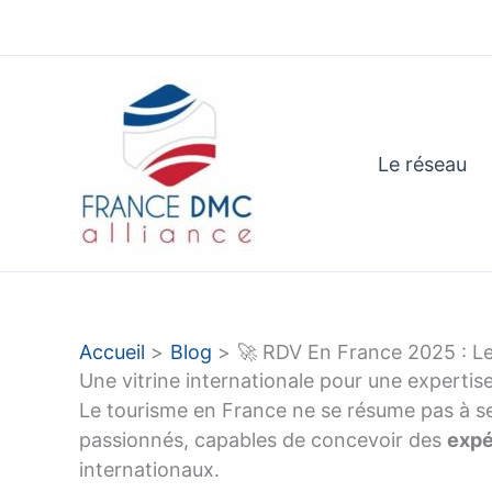
Aller
au
contenu
Le réseau
Accueil
Blog
🚀 RDV En France 2025 : Le 
Une vitrine internationale pour une expertise
Le tourisme en France ne se résume pas à se
passionnés, capables de concevoir des
expé
internationaux.